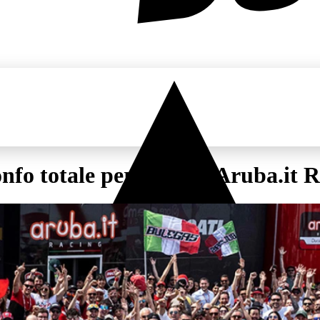
nfo totale per il Team Aruba.it 