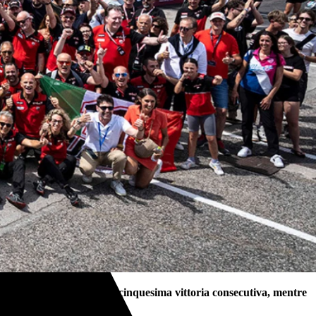
ndaria centrando la venticinquesima vittoria consecutiva, mentre