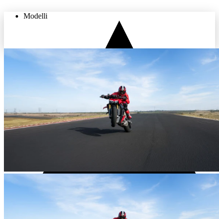
Modelli
THE LAND OF JOY
Usato