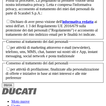
Prima di procedere, La preghiamo di prendere visione della
nostra informativa privacy. Letta e compresa l'informativa
privacy, acconsento al trattamento dei miei dati personali da
parte di Scarabel S.p.A.:
Dichiaro di aver preso visione dell'
informativa redatta
ai
sensi dell'art. 1 3 del Regolamento UE 2016/679 sulla
protezione dei dati personali ("Regolamento") e acconsento al
trattamento del mio indirizzo email per le finalità ivi indicate.
Consenso al trattamento dei dati personali
per attività di marketing attraverso e-mail (newsletter),
telefono, sms, MMS, chat, banner sui nostri siti e App, instant
messaging, social network e posta tradizionale
Consenso al trattamento dei dati personali
per attività di profilazione, finalizzate alla personalizzazione
di offerte e iniziative in base ai miei interessi e alle mie
preferenze
INVIA
Moto nuove
Usato