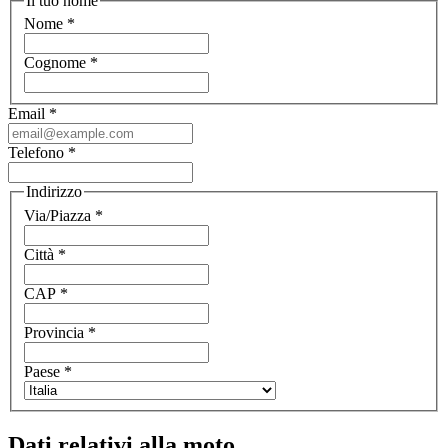
Il tuo nome
Nome
*
Cognome
*
Email
*
Telefono
*
Indirizzo
Via/Piazza
*
Città
*
CAP
*
Provincia
*
Paese
*
Dati relativi alla moto