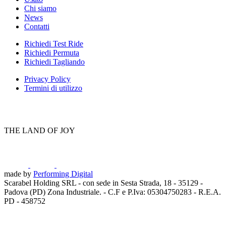
Chi siamo
News
Contatti
Richiedi Test Ride
Richiedi Permuta
Richiedi Tagliando
Privacy Policy
Termini di utilizzo
THE LAND OF JOY
made by
Performing Digital
Scarabel Holding SRL - con sede in Sesta Strada, 18 - 35129 -
Padova (PD) Zona Industriale. - C.F e P.Iva: 05304750283 - R.E.A.
PD - 458752