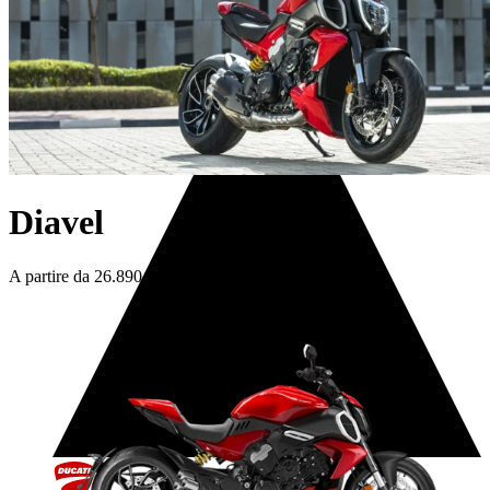
Servizi
Diavel
A partire da 26.890,00 €