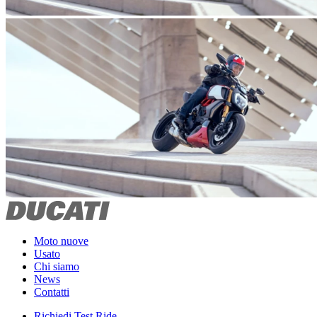
Moto nuove
Usato
Chi siamo
News
Contatti
Richiedi Test Ride