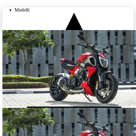
Modelli
THE LAND OF JOY
Usato