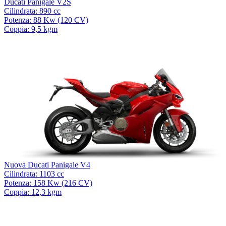
Ducati Panigale V2S
Cilindrata: 890 cc
Potenza: 88 Kw (120 CV)
Coppia: 9,5 kgm
Nuova Ducati Panigale V4
Cilindrata: 1103 cc
Potenza: 158 Kw (216 CV)
Coppia: 12,3 kgm