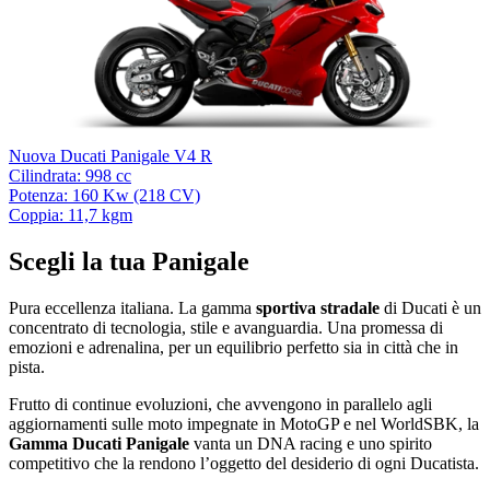
Nuova Ducati Panigale V4 R
Cilindrata: 998 cc
Potenza: 160 Kw (218 CV)
Coppia: 11,7 kgm
Scegli la tua Panigale
Pura eccellenza italiana. La gamma
sportiva stradale
di Ducati è un
concentrato di tecnologia, stile e avanguardia. Una promessa di
emozioni e adrenalina, per un equilibrio perfetto sia in città che in
pista.
Frutto di continue evoluzioni, che avvengono in parallelo agli
aggiornamenti sulle moto impegnate in MotoGP e nel WorldSBK, la
Gamma Ducati Panigale
vanta un DNA racing e uno spirito
competitivo che la rendono l’oggetto del desiderio di ogni Ducatista.