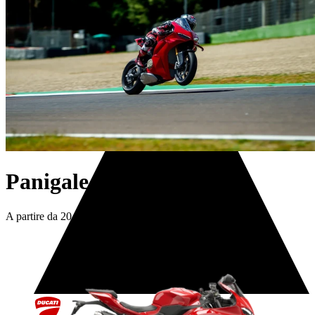
Servizi
Panigale
A partire da 20.090,00 €