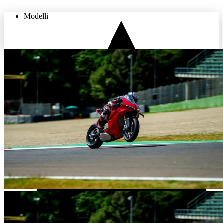
Modelli
THE LAND OF JOY
Usato