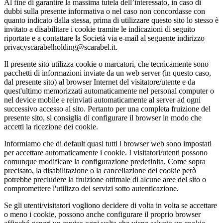
Al fine di garantire la massima tutela dell’interessato, in caso di
dubbi sulla presente informativa o nel caso non concordasse con
quanto indicato dalla stessa, prima di utilizzare questo sito lo stesso è
invitato a disabilitare i cookie tramite le indicazioni di seguito
riportate e a contattare la Società via e-mail al seguente indirizzo
privacyscarabelholding@scarabel.it.
Il presente sito utilizza cookie o marcatori, che tecnicamente sono
pacchetti di informazioni inviate da un web server (in questo caso,
dal presente sito) al browser Internet del visitatore/utente e da
quest'ultimo memorizzati automaticamente nel personal computer o
nel device mobile e reinviati automaticamente al server ad ogni
successivo accesso al sito. Pertanto per una completa fruizione del
presente sito, si consiglia di configurare il browser in modo che
accetti la ricezione dei cookie.
Informiamo che di default quasi tutti i browser web sono impostati
per accettare automaticamente i cookie. I visitatori/utenti possono
comunque modificare la configurazione predefinita. Come sopra
precisato, la disabilitazione o la cancellazione dei cookie però
potrebbe precludere la fruizione ottimale di alcune aree del sito o
compromettere l'utilizzo dei servizi sotto autenticazione.
Se gli utenti/visitatori vogliono decidere di volta in volta se accettare
o meno i cookie, possono anche configurare il proprio browser