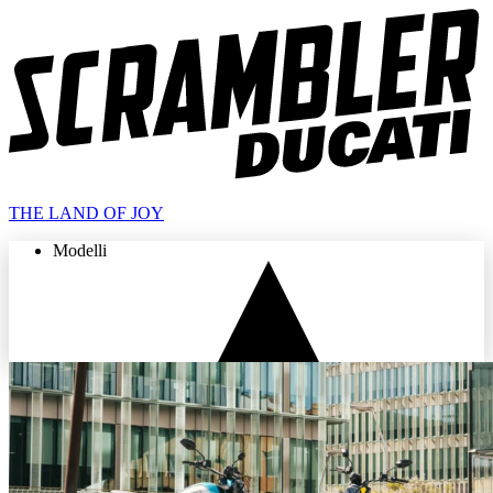
THE LAND OF JOY
Modelli