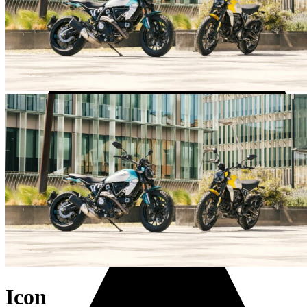
Usato
Servizi
Icon