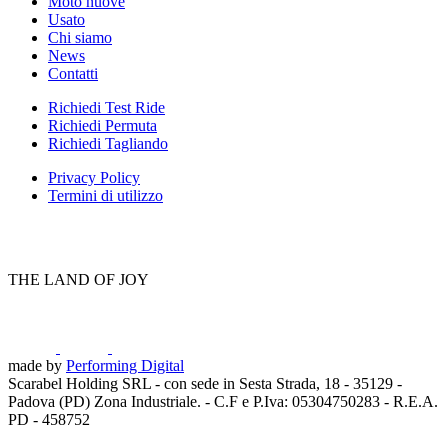
Moto nuove
Usato
Chi siamo
News
Contatti
Richiedi Test Ride
Richiedi Permuta
Richiedi Tagliando
Privacy Policy
Termini di utilizzo
THE LAND OF JOY
made by
Performing Digital
Scarabel Holding SRL - con sede in Sesta Strada, 18 - 35129 -
Padova (PD) Zona Industriale. - C.F e P.Iva: 05304750283 - R.E.A.
PD - 458752