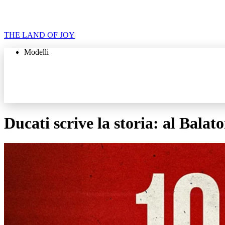
THE LAND OF JOY
Modelli
Ducati scrive la storia: al Balat