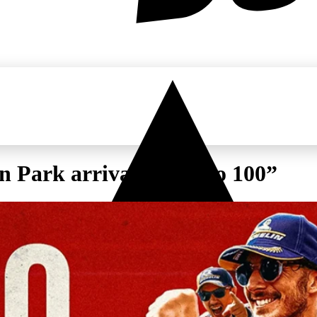
on Park arriva il “Triplo 100”