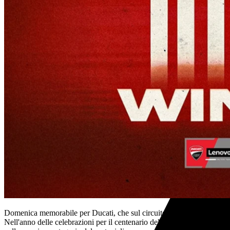
Domenica memorabile per Ducati, che sul circuito del Balaton Park ha r
Nell'anno delle celebrazioni per il centenario dell'azienda,
Ducati Cors