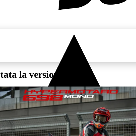
ata la versione Nera