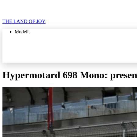
THE LAND OF JOY
Modelli
Hypermotard 698 Mono: present