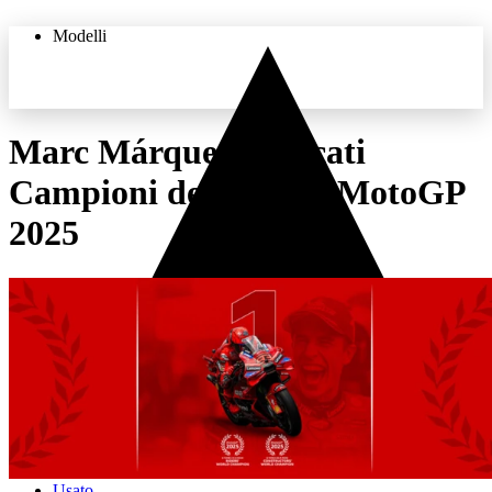
Modelli
Marc Márquez e Ducati
Campioni del Mondo MotoGP
THE LAND OF JOY
2025
Usato