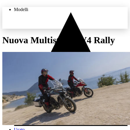
Modelli
Nuova Multistrada V4 Rally
THE LAND OF JOY
Usato