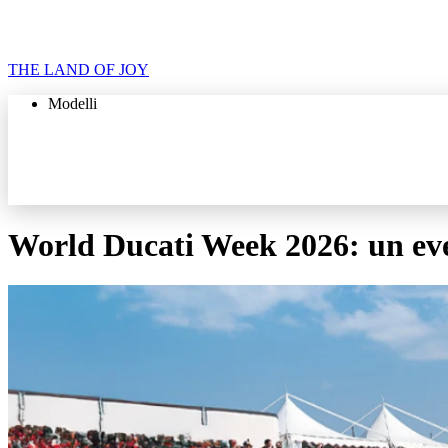
THE LAND OF JOY
Modelli
World Ducati Week 2026: un eve