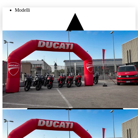
Modelli
THE LAND OF JOY
Usato