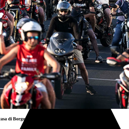
 casa di Borgo Panigale