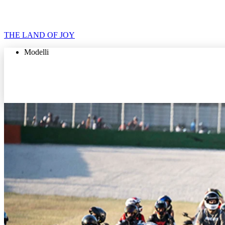
THE LAND OF JOY
Modelli